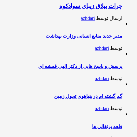
چرات ییلاق زیبای سوادکوه
ارسال توسط
azhdari
مدیر جدید منابع انسانی وزارت بهداشت
توسط
azhdari
پرسش و پاسخ هایی از دکتر الهی قمشه ای
توسط
azhdari
گم گشته ام در هیاهوی تحول زمین
توسط
azhdari
قلعه پرتغالی ها