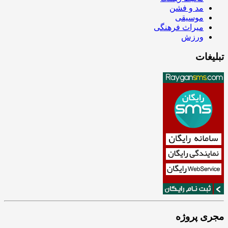
مد و فشن
موسیقی
میراث فرهنگی
ورزش
تبلیغات
مجری پروژه