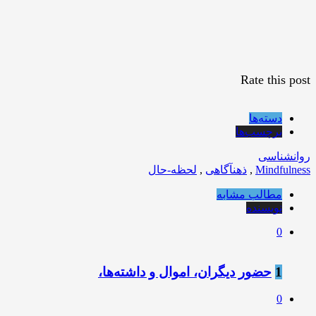
Rate this post
دسته‌ها
برچسب‌ها
روانشناسی
Mindfulness
,
ذهنآگاهی
,
لحظه-حال
مطالب مشابه
نویسنده
0
1
حضور دیگران، اموال و داشته‌ها،
0