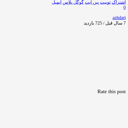
اشتراک
توییت
پین ایت
گوگل‌ پلاس
ایمیل
0
azhdari
7 سال قبل / 725
بازدید
Rate this post