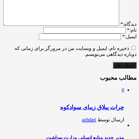
ديدگاه:
*
نام:
*
ایمیل:
*
ذخیره نام، ایمیل و وبسایت من در مرورگر برای زمانی که
دوباره دیدگاهی می‌نویسم.
مطالب محبوب
0
چرات ییلاق زیبای سوادکوه
ارسال توسط
azhdari
مدیر جدید منابع انسانی وزارت بهداشت