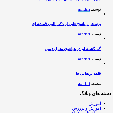
توسط
azhdari
پرسش و پاسخ هایی از دکتر الهی قمشه ای
توسط
azhdari
گم گشته ام در هیاهوی تحول زمین
توسط
azhdari
قلعه پرتغالی ها
توسط
azhdari
دسته های وبلاگ
آموزش
آموزش و پرورش