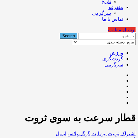
تاریخ
متفرقه
سرگرمی
تماس با ما
ارسال مطلب
ورزش
گردشگری
سرگرمی
قطار سرعت به سوی ثروت
اشتراک
توییت
پین ایت
گوگل‌ پلاس
ایمیل