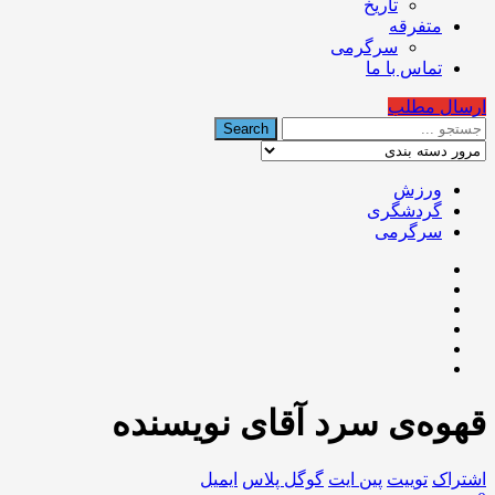
تاریخ
متفرقه
سرگرمی
تماس با ما
ارسال مطلب
ورزش
گردشگری
سرگرمی
قهوه‌ی سرد آقای‌ نویسنده
اشتراک
توییت
پین ایت
گوگل‌ پلاس
ایمیل