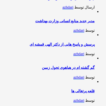
ارسال توسط
azhdari
مدیر جدید منابع انسانی وزارت بهداشت
توسط
azhdari
پرسش و پاسخ هایی از دکتر الهی قمشه ای
توسط
azhdari
گم گشته ام در هیاهوی تحول زمین
توسط
azhdari
قلعه پرتغالی ها
توسط
azhdari