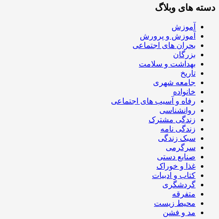
دسته های وبلاگ
آموزش
آموزش و پرورش
بحران های اجتماعی
بزرگان
بهداشت و سلامت
تاریخ
جامعه شهری
خانواده
رفاه و آسیب های اجتماعی
روانشناسی
زندگی مشترک
زندگی نامه
سبک زندگی
سرگرمی
صنایع دستی
غذا و خوراک
کتاب و ادبیات
گردشگری
متفرقه
محیط زیست
مد و فشن