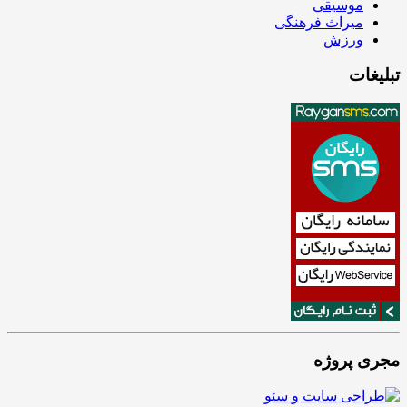
موسیقی
میراث فرهنگی
ورزش
تبلیغات
مجری پروژه