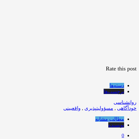
Rate this post
دسته‌ها
برچسب‌ها
روانشناسی
خودآگاهی
,
مسؤولیتپذیری
,
واقعبینی
مطالب مشابه
نویسنده
0