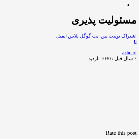
مسئولیت پذیری
اشتراک
توییت
پین ایت
گوگل‌ پلاس
ایمیل
0
azhdari
7 سال قبل / 1030
بازدید
Rate this post