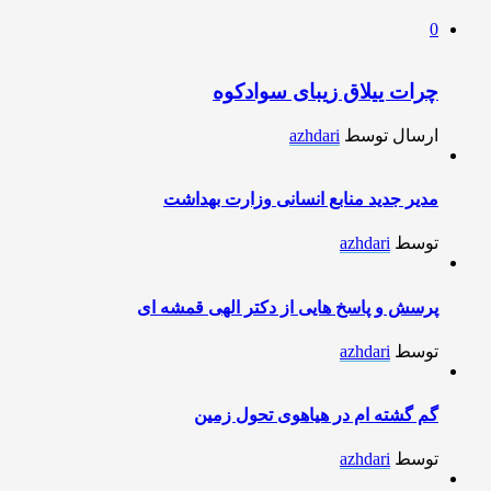
0
چرات ییلاق زیبای سوادکوه
ارسال توسط
azhdari
مدیر جدید منابع انسانی وزارت بهداشت
توسط
azhdari
پرسش و پاسخ هایی از دکتر الهی قمشه ای
توسط
azhdari
گم گشته ام در هیاهوی تحول زمین
توسط
azhdari