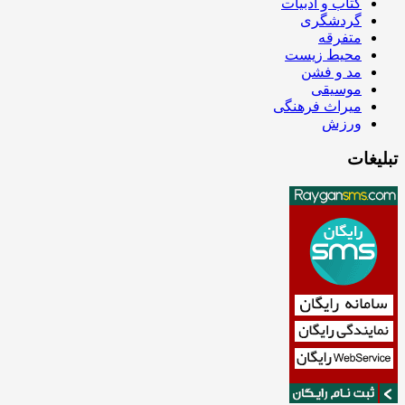
کتاب و ادبیات
گردشگری
متفرقه
محیط زیست
مد و فشن
موسیقی
میراث فرهنگی
ورزش
تبلیغات