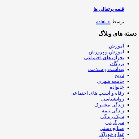
قلعه پرتغالی ها
توسط
azhdari
دسته های وبلاگ
آموزش
آموزش و پرورش
بحران های اجتماعی
بزرگان
بهداشت و سلامت
تاریخ
جامعه شهری
خانواده
رفاه و آسیب های اجتماعی
روانشناسی
زندگی مشترک
زندگی نامه
سبک زندگی
سرگرمی
صنایع دستی
غذا و خوراک