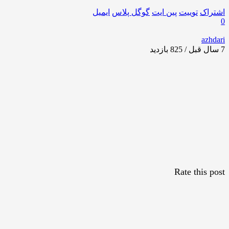
اشتراک
توییت
پین ایت
گوگل‌ پلاس
ایمیل
0
azhdari
7 سال قبل / 825
بازدید
Rate this post