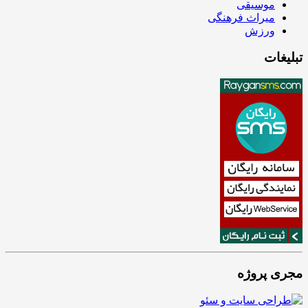
موسیقی
میراث فرهنگی
ورزش
تبلیغات
مجری پروژه