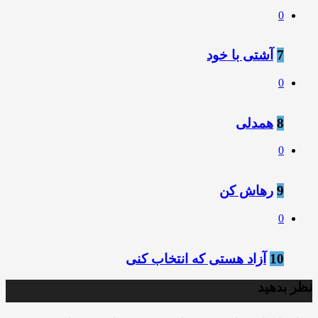
0
7
آشتی با خود
0
8
همدلی
0
9
رهاش کن
0
10
آزاد هستی که انتخاب کنی
نظر بدهید