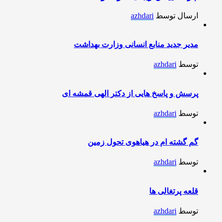
ارسال توسط
azhdari
مدیر جدید منابع انسانی وزارت بهداشت
توسط
azhdari
پرسش و پاسخ هایی از دکتر الهی قمشه ای
توسط
azhdari
گم گشته ام در هیاهوی تحول زمین
توسط
azhdari
قلعه پرتغالی ها
توسط
azhdari