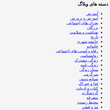
دسته های وبلاگ
آموزش
آموزش و پرورش
بحران های اجتماعی
بزرگان
بهداشت و سلامت
تاریخ
جامعه شهری
خانواده
رفاه و آسیب های اجتماعی
روانشناسی
زندگی مشترک
زندگی نامه
سبک زندگی
سرگرمی
صنایع دستی
غذا و خوراک
کتاب و ادبیات
گردشگری
متفرقه
محیط زیست
مد و فشن