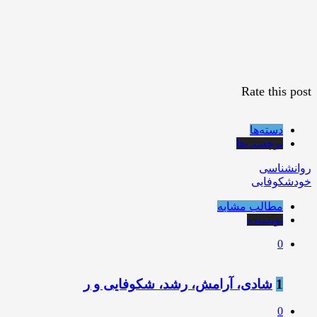
Rate this post
دسته‌ها
برچسب‌ها
روانشناسی
خودشکوفایی
مطالب مشابه
نویسنده
0
1
شادی، آرامش، رشد، شکوفایی و ر
0