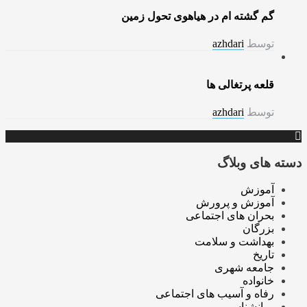
گم گشته ام در هیاهوی تحول زمین
توسط
azhdari
قلعه پرتغالی ها
توسط
azhdari
دسته های وبلاگ
آموزش
آموزش و پرورش
بحران های اجتماعی
بزرگان
بهداشت و سلامت
تاریخ
جامعه شهری
خانواده
رفاه و آسیب های اجتماعی
روانشناسی