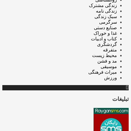
زندگی مشترک
زندگی نامه
سبک زندگی
سرگرمی
صنایع دستی
غذا و خوراک
کتاب و ادبیات
گردشگری
متفرقه
محیط زیست
مد و فشن
موسیقی
میراث فرهنگی
ورزش
تبلیغات