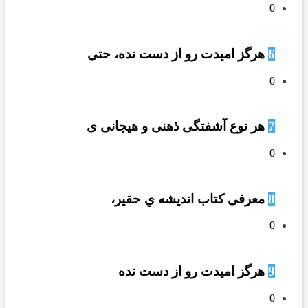
0
6
هرگز امیدت رو از دست نده، حتی
0
7
هر نوع آشفتگی ذهنی و هیجانی ی
0
8
معرفی کتاب انديشه ي حقير،
0
9
هرگز امیدت رو از دست نده
0