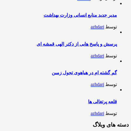
مدیر جدید منابع انسانی وزارت بهداشت
توسط
azhdari
پرسش و پاسخ هایی از دکتر الهی قمشه ای
توسط
azhdari
گم گشته ام در هیاهوی تحول زمین
توسط
azhdari
قلعه پرتغالی ها
توسط
azhdari
دسته های وبلاگ