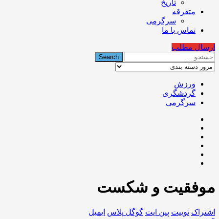
تاریخ
متفرقه
سرگرمی
تماس با ما
ارسال مطلب
ورزش
گردشگری
سرگرمی
موفقیت و شکست
اشتراک
توییت
پین ایت
گوگل‌ پلاس
ایمیل