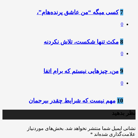
7
کسی میگه “من عاشق پرنده‌هام”،
0
8
مکث تنها شکست، تلاش نکردنه
0
9
من، چیزهایی نیستم که برام اتفا
0
10
مهم نیست که شرایط چقدر بیرحمان
نظر بدهید
نشانی ایمیل شما منتشر نخواهد شد.
بخش‌های موردنیاز
علامت‌گذاری شده‌اند
*