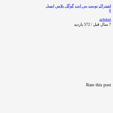
اشتراک
توییت
پین ایت
گوگل‌ پلاس
ایمیل
0
azhdari
7 سال قبل / 572
بازدید
Rate this post