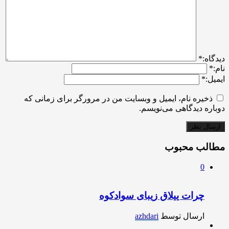
ديدگاه:
*
نام:
*
ایمیل:
*
ذخیره نام، ایمیل و وبسایت من در مرورگر برای زمانی که
دوباره دیدگاهی می‌نویسم.
مطالب محبوب
0
چرات ییلاق زیبای سوادکوه
ارسال توسط
azhdari