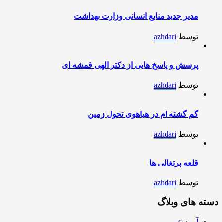
مدیر جدید منابع انسانی وزارت بهداشت
توسط
azhdari
پرسش و پاسخ هایی از دکتر الهی قمشه ای
توسط
azhdari
گم گشته ام در هیاهوی تحول زمین
توسط
azhdari
قلعه پرتغالی ها
توسط
azhdari
دسته های وبلاگ
آموزش