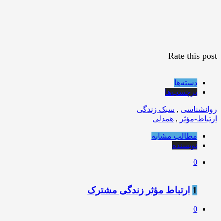
Rate this post
دسته‌ها
برچسب‌ها
روانشناسی
,
سبک زندگی
ارتباط-مؤثر
,
همدلی
مطالب مشابه
نویسنده
0
1
ارتباط مؤثر زندگی مشترک
0