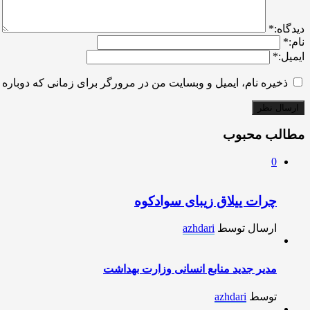
ديدگاه:
*
نام:
*
ایمیل:
*
ذخیره نام، ایمیل و وبسایت من در مرورگر برای زمانی که دوباره 
مطالب محبوب
0
چرات ییلاق زیبای سوادکوه
ارسال توسط
azhdari
مدیر جدید منابع انسانی وزارت بهداشت
توسط
azhdari