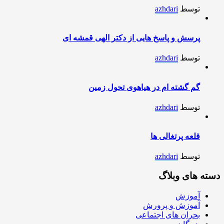
توسط
azhdari
پرسش و پاسخ هایی از دکتر الهی قمشه ای
توسط
azhdari
گم گشته ام در هیاهوی تحول زمین
توسط
azhdari
قلعه پرتغالی ها
توسط
azhdari
دسته های وبلاگ
آموزش
آموزش و پرورش
بحران های اجتماعی