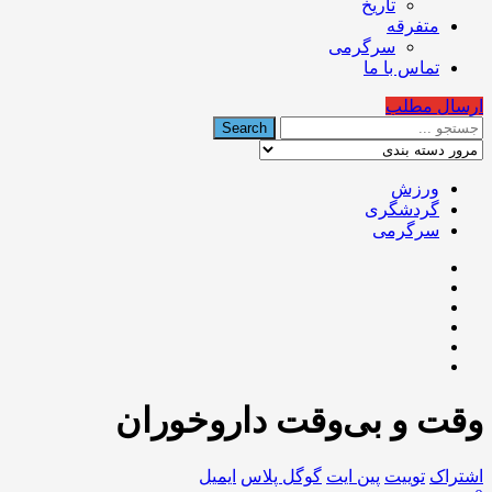
تاریخ
متفرقه
سرگرمی
تماس با ما
ارسال مطلب
ورزش
گردشگری
سرگرمی
وقت و بی‌وقت داروخوران
اشتراک
توییت
پین ایت
گوگل‌ پلاس
ایمیل