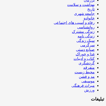
بزرگان
بهداشت و سلامت
تاریخ
جامعه شهری
خانواده
رفاه و آسیب های اجتماعی
روانشناسی
زندگی مشترک
زندگی نامه
سبک زندگی
سرگرمی
صنایع دستی
غذا و خوراک
کتاب و ادبیات
گردشگری
متفرقه
محیط زیست
مد و فشن
موسیقی
میراث فرهنگی
ورزش
تبلیغات