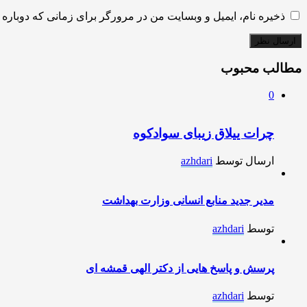
ذخیره نام، ایمیل و وبسایت من در مرورگر برای زمانی که دوباره 
مطالب محبوب
0
چرات ییلاق زیبای سوادکوه
ارسال توسط
azhdari
مدیر جدید منابع انسانی وزارت بهداشت
توسط
azhdari
پرسش و پاسخ هایی از دکتر الهی قمشه ای
توسط
azhdari