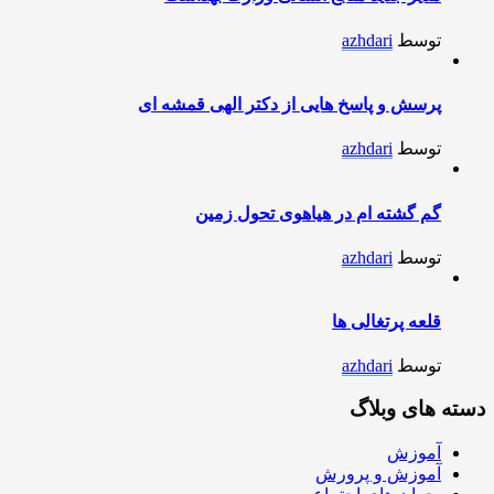
توسط
azhdari
پرسش و پاسخ هایی از دکتر الهی قمشه ای
توسط
azhdari
گم گشته ام در هیاهوی تحول زمین
توسط
azhdari
قلعه پرتغالی ها
توسط
azhdari
دسته های وبلاگ
آموزش
آموزش و پرورش