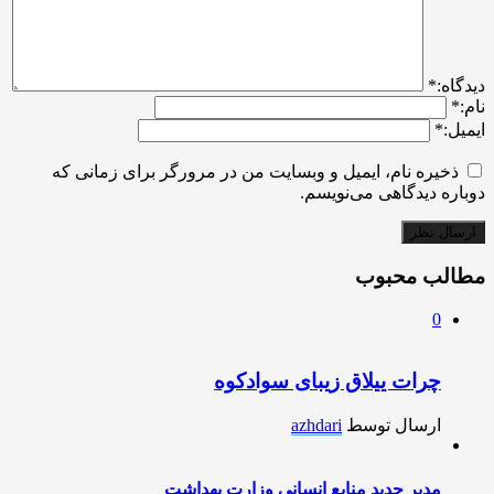
ديدگاه:
*
نام:
*
ایمیل:
*
ذخیره نام، ایمیل و وبسایت من در مرورگر برای زمانی که
دوباره دیدگاهی می‌نویسم.
مطالب محبوب
0
چرات ییلاق زیبای سوادکوه
ارسال توسط
azhdari
مدیر جدید منابع انسانی وزارت بهداشت