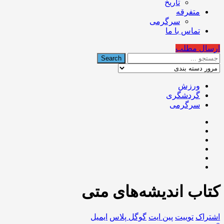
تاریخ
متفرقه
سرگرمی
تماس با ما
ارسال مطلب
ورزش
گردشگری
سرگرمی
کتاب اندیشه‌های متی
اشتراک
توییت
پین ایت
گوگل‌ پلاس
ایمیل