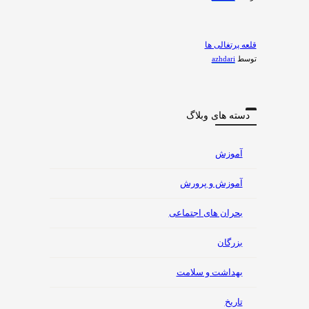
قلعه پرتغالی ها
توسط
azhdari
دسته های وبلاگ
آموزش
آموزش و پرورش
بحران های اجتماعی
بزرگان
بهداشت و سلامت
تاریخ