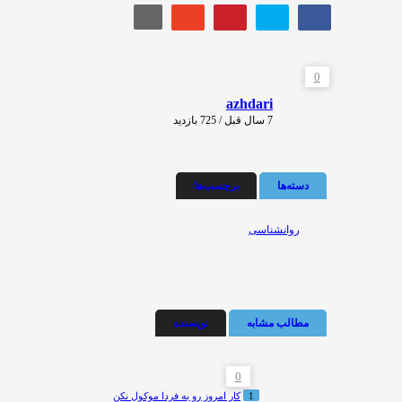
0
azhdari
7 سال قبل / 725
بازدید
دسته‌ها
برچسب‌ها
روانشناسی
مطالب مشابه
نویسنده
0
1
کار امروز رو به فردا موکول نکن