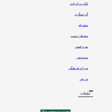
کتاب و ادبیات
گردشگری
متفرقه
محیط زیست
مد و فشن
موسیقی
میراث فرهنگی
ورزش
تبلیغات