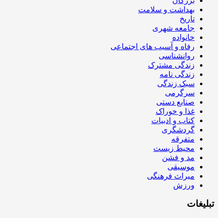
بزرگان
بهداشت و سلامت
تاریخ
جامعه شهری
خانواده
رفاه و آسیب های اجتماعی
روانشناسی
زندگی مشترک
زندگی نامه
سبک زندگی
سرگرمی
صنایع دستی
غذا و خوراک
کتاب و ادبیات
گردشگری
متفرقه
محیط زیست
مد و فشن
موسیقی
میراث فرهنگی
ورزش
تبلیغات