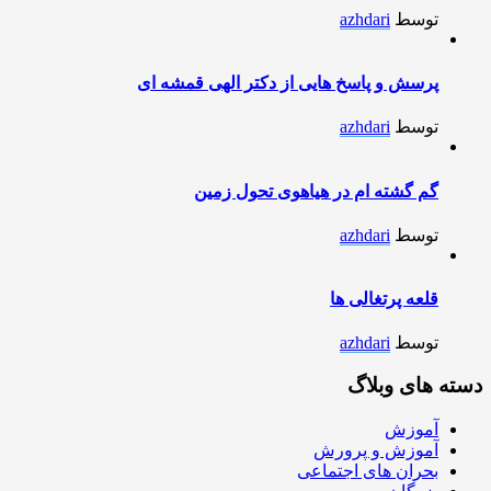
توسط
azhdari
پرسش و پاسخ هایی از دکتر الهی قمشه ای
توسط
azhdari
گم گشته ام در هیاهوی تحول زمین
توسط
azhdari
قلعه پرتغالی ها
توسط
azhdari
دسته های وبلاگ
آموزش
آموزش و پرورش
بحران های اجتماعی