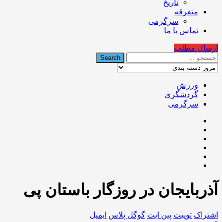
تاریخ
متفرقه
سرگرمی
تماس با ما
ارسال مطلب
ورزش
گردشگری
سرگرمی
آذربایجان در روزگار باستان پی
اشتراک
توییت
پین ایت
گوگل‌ پلاس
ایمیل