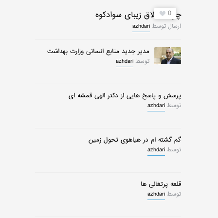
0
چرات ییلاق زیبای سوادکوه
ارسال توسط
azhdari
مدیر جدید منابع انسانی وزارت بهداشت
توسط
azhdari
پرسش و پاسخ هایی از دکتر الهی قمشه ای
توسط
azhdari
گم گشته ام در هیاهوی تحول زمین
توسط
azhdari
قلعه پرتغالی ها
توسط
azhdari