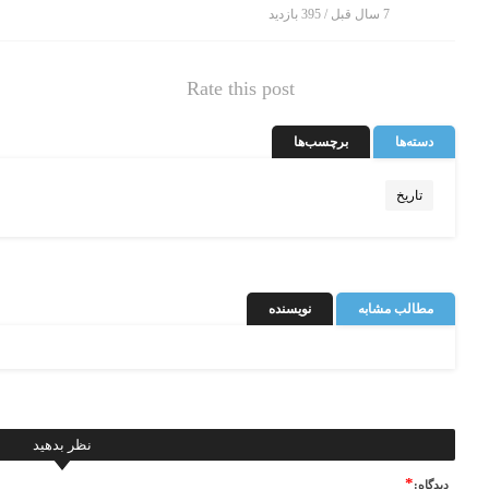
7 سال قبل / 395
بازدید
Rate this post
دسته‌ها
برچسب‌ها
تاریخ
مطالب مشابه
نویسنده
نظر بدهید
*
ديدگاه: