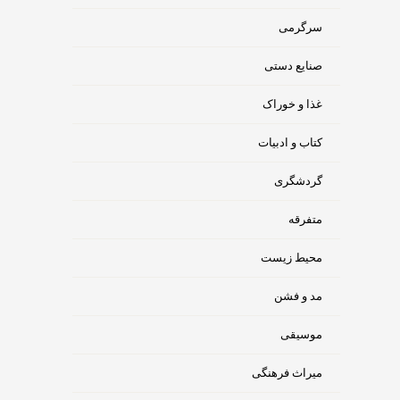
سرگرمی
صنایع دستی
غذا و خوراک
کتاب و ادبیات
گردشگری
متفرقه
محیط زیست
مد و فشن
موسیقی
میراث فرهنگی