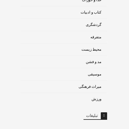
کتاب و ادبیات
گردشگری
متفرقه
محیط زیست
مد و فشن
موسیقی
میراث فرهنگی
ورزش
تبلیغات