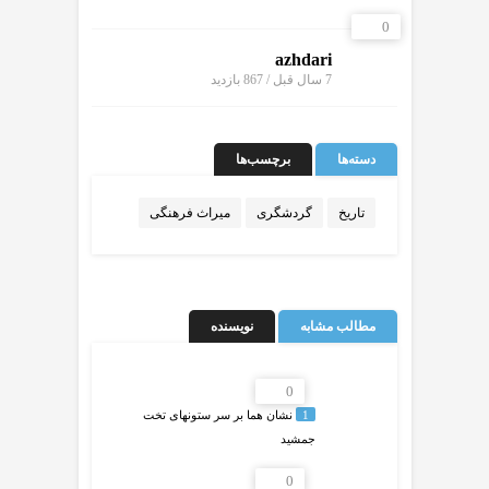
0
azhdari
7 سال قبل / 867
بازدید
دسته‌ها
برچسب‌ها
تاریخ
گردشگری
میراث فرهنگی
مطالب مشابه
نویسنده
0
1
نشان هما بر سر ستونهای تخت
جمشید
0