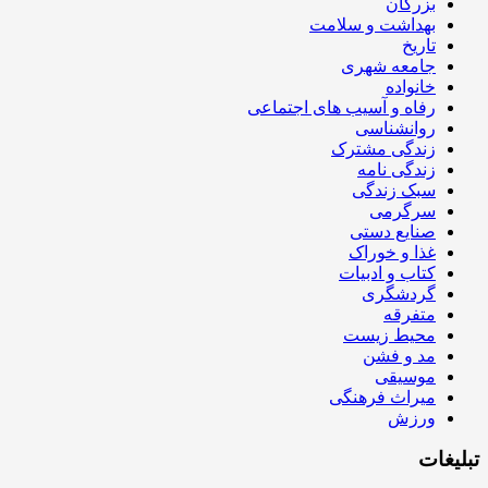
بزرگان
بهداشت و سلامت
تاریخ
جامعه شهری
خانواده
رفاه و آسیب های اجتماعی
روانشناسی
زندگی مشترک
زندگی نامه
سبک زندگی
سرگرمی
صنایع دستی
غذا و خوراک
کتاب و ادبیات
گردشگری
متفرقه
محیط زیست
مد و فشن
موسیقی
میراث فرهنگی
ورزش
تبلیغات