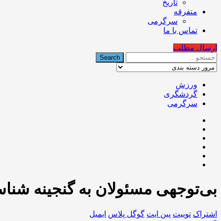
تاریخ
متفرقه
سرگرمی
تماس با ما
ارسال مطلب
ورزش
گردشگری
سرگرمی
بی‌توجهی مسئولان به گنجینه شناسا
اشتراک
توییت
پین ایت
گوگل‌ پلاس
ایمیل