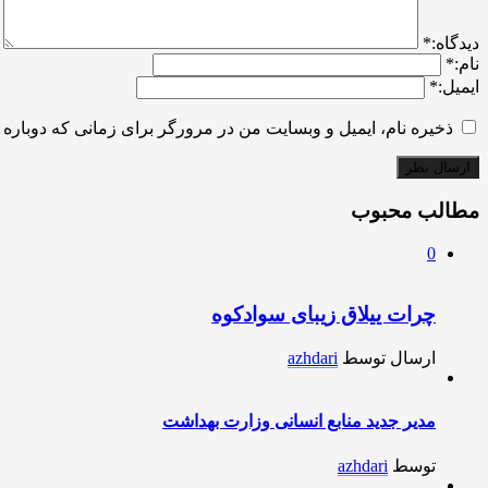
ديدگاه:
*
نام:
*
ایمیل:
*
ذخیره نام، ایمیل و وبسایت من در مرورگر برای زمانی که دوباره 
مطالب محبوب
0
چرات ییلاق زیبای سوادکوه
ارسال توسط
azhdari
مدیر جدید منابع انسانی وزارت بهداشت
توسط
azhdari