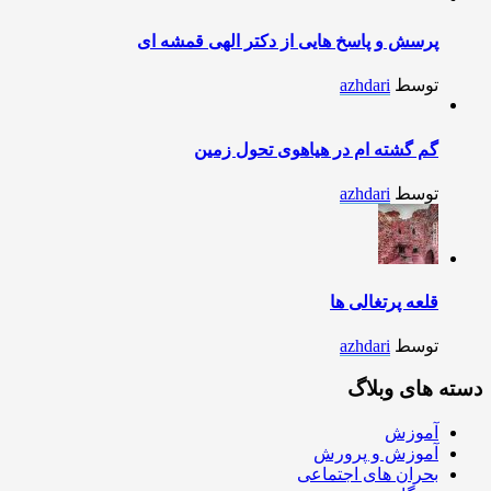
پرسش و پاسخ هایی از دکتر الهی قمشه ای
توسط
azhdari
گم گشته ام در هیاهوی تحول زمین
توسط
azhdari
قلعه پرتغالی ها
توسط
azhdari
دسته های وبلاگ
آموزش
آموزش و پرورش
بحران های اجتماعی