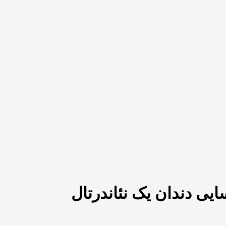
یی دندان یک نئاندرتال