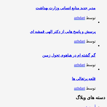
مدیر جدید منابع انسانی وزارت بهداشت
توسط
azhdari
پرسش و پاسخ هایی از دکتر الهی قمشه ای
توسط
azhdari
گم گشته ام در هیاهوی تحول زمین
توسط
azhdari
قلعه پرتغالی ها
توسط
azhdari
دسته های وبلاگ