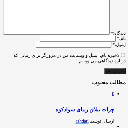
ديدگاه:
*
نام:
*
ایمیل:
*
ذخیره نام، ایمیل و وبسایت من در مرورگر برای زمانی که
دوباره دیدگاهی می‌نویسم.
مطالب محبوب
0
چرات ییلاق زیبای سوادکوه
ارسال توسط
azhdari