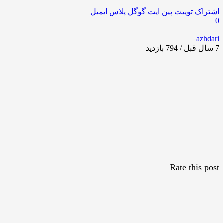
اشتراک
توییت
پین ایت
گوگل‌ پلاس
ایمیل
0
azhdari
7 سال قبل / 794
بازدید
Rate this post