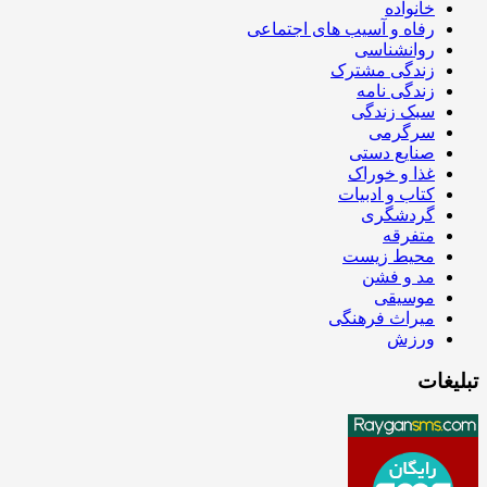
خانواده
رفاه و آسیب های اجتماعی
روانشناسی
زندگی مشترک
زندگی نامه
سبک زندگی
سرگرمی
صنایع دستی
غذا و خوراک
کتاب و ادبیات
گردشگری
متفرقه
محیط زیست
مد و فشن
موسیقی
میراث فرهنگی
ورزش
تبلیغات