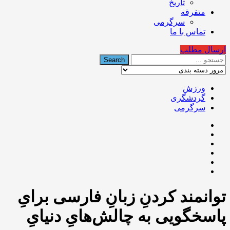
تاریخ
متفرقه
سرگرمی
تماس با ما
ارسال مطلب
ورزش
گردشگری
سرگرمی
توانمند کردنِ زبانِ فارسی برایِ
پاسخگویی به چالش‌هایِ دنیایِ