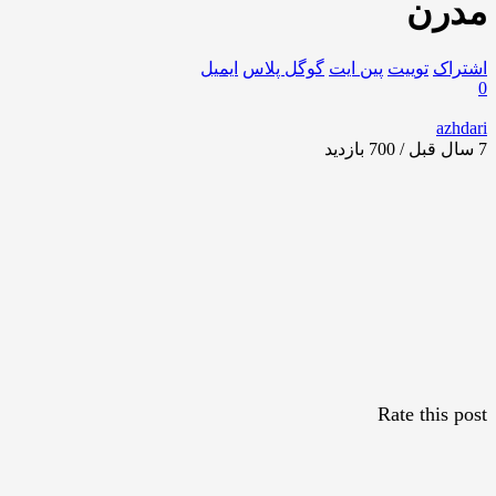
مدرن
اشتراک
توییت
پین ایت
گوگل‌ پلاس
ایمیل
0
azhdari
7 سال قبل / 700
بازدید
Rate this post