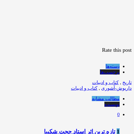
Rate this post
دسته‌ها
برچسب‌ها
تاریخ
,
کتاب و ادبیات
داریوش-آشوری
,
کتاب و ادبیات
مطالب مشابه
نویسنده
0
1
تازه ترین اثر استاد حجت شکیبا