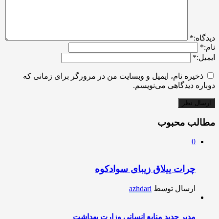
ديدگاه:
*
نام:
*
ایمیل:
*
ذخیره نام، ایمیل و وبسایت من در مرورگر برای زمانی که
دوباره دیدگاهی می‌نویسم.
مطالب محبوب
0
چرات ییلاق زیبای سوادکوه
ارسال توسط
azhdari
مدیر جدید منابع انسانی وزارت بهداشت