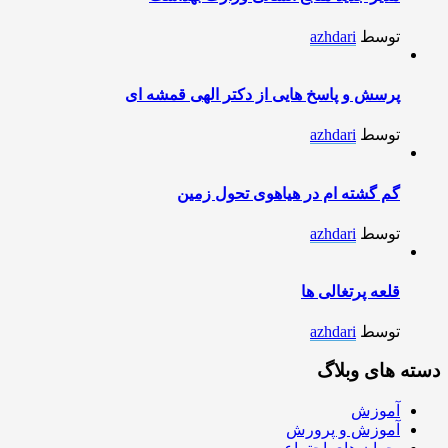
توسط
azhdari
پرسش و پاسخ هایی از دکتر الهی قمشه ای
توسط
azhdari
گم گشته ام در هیاهوی تحول زمین
توسط
azhdari
قلعه پرتغالی ها
توسط
azhdari
دسته های وبلاگ
آموزش
آموزش و پرورش