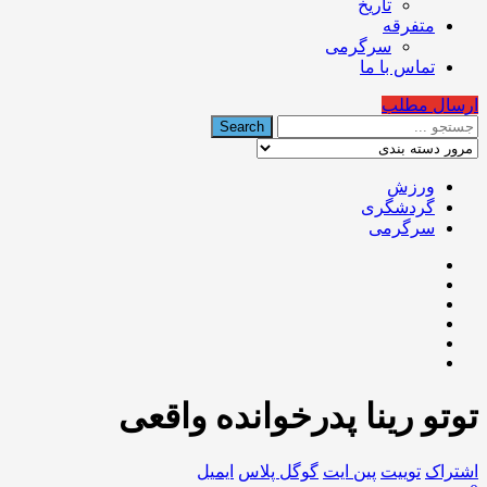
تاریخ
متفرقه
سرگرمی
تماس با ما
ارسال مطلب
ورزش
گردشگری
سرگرمی
توتو رینا پدرخوانده واقعی
اشتراک
توییت
پین ایت
گوگل‌ پلاس
ایمیل