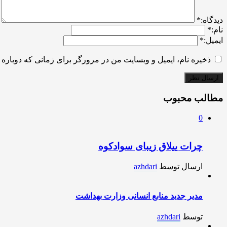
ديدگاه:
*
نام:
*
ایمیل:
*
ذخیره نام، ایمیل و وبسایت من در مرورگر برای زمانی که دوباره 
مطالب محبوب
0
چرات ییلاق زیبای سوادکوه
ارسال توسط
azhdari
مدیر جدید منابع انسانی وزارت بهداشت
توسط
azhdari