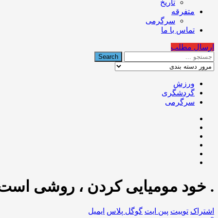
تاریخ
متفرقه
سرگرمی
تماس با ما
ارسال مطلب
ورزش
گردشگری
سرگرمی
. خود مومیایی کردن ، روشی است
اشتراک
توییت
پین ایت
گوگل‌ پلاس
ایمیل