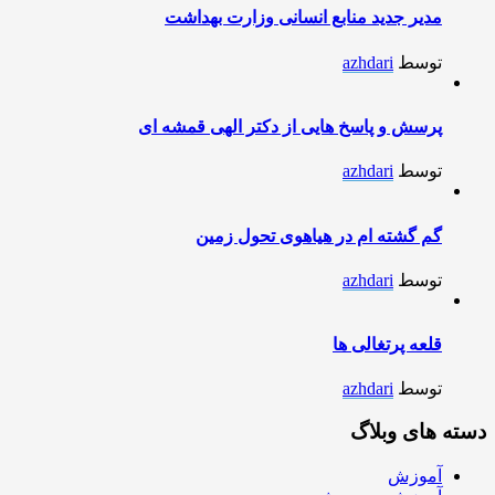
مدیر جدید منابع انسانی وزارت بهداشت
توسط
azhdari
پرسش و پاسخ هایی از دکتر الهی قمشه ای
توسط
azhdari
گم گشته ام در هیاهوی تحول زمین
توسط
azhdari
قلعه پرتغالی ها
توسط
azhdari
دسته های وبلاگ
آموزش