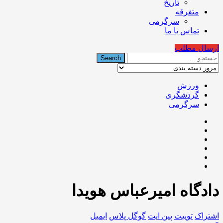
تاریخ
متفرقه
سرگرمی
تماس با ما
ارسال مطلب
ورزش
گردشگری
سرگرمی
دادگاه اميرعباس هويدا
اشتراک
توییت
پین ایت
گوگل‌ پلاس
ایمیل