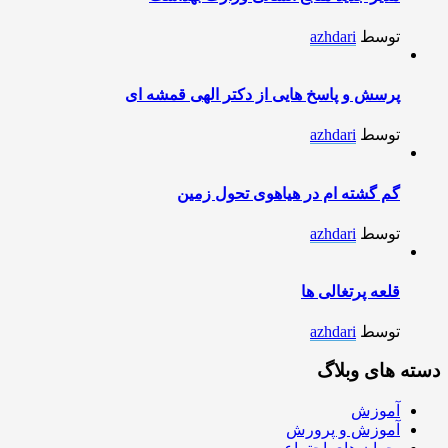
توسط
azhdari
پرسش و پاسخ هایی از دکتر الهی قمشه ای
توسط
azhdari
گم گشته ام در هیاهوی تحول زمین
توسط
azhdari
قلعه پرتغالی ها
توسط
azhdari
دسته های وبلاگ
آموزش
آموزش و پرورش