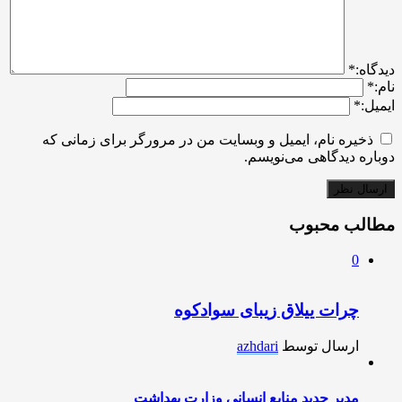
ديدگاه:
*
نام:
*
ایمیل:
*
ذخیره نام، ایمیل و وبسایت من در مرورگر برای زمانی که
دوباره دیدگاهی می‌نویسم.
مطالب محبوب
0
چرات ییلاق زیبای سوادکوه
ارسال توسط
azhdari
مدیر جدید منابع انسانی وزارت بهداشت