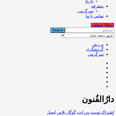
تاریخ
متفرقه
سرگرمی
تماس با ما
ارسال مطلب
ورزش
گردشگری
سرگرمی
دارُالفُنون
اشتراک
توییت
پین ایت
گوگل‌ پلاس
ایمیل