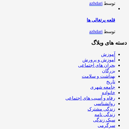
توسط
azhdari
قلعه پرتغالی ها
توسط
azhdari
دسته های وبلاگ
آموزش
آموزش و پرورش
بحران های اجتماعی
بزرگان
بهداشت و سلامت
تاریخ
جامعه شهری
خانواده
رفاه و آسیب های اجتماعی
روانشناسی
زندگی مشترک
زندگی نامه
سبک زندگی
سرگرمی