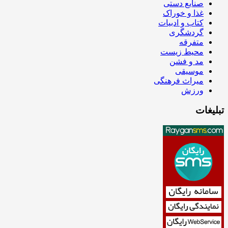
صنایع دستی
غذا و خوراک
کتاب و ادبیات
گردشگری
متفرقه
محیط زیست
مد و فشن
موسیقی
میراث فرهنگی
ورزش
تبلیغات