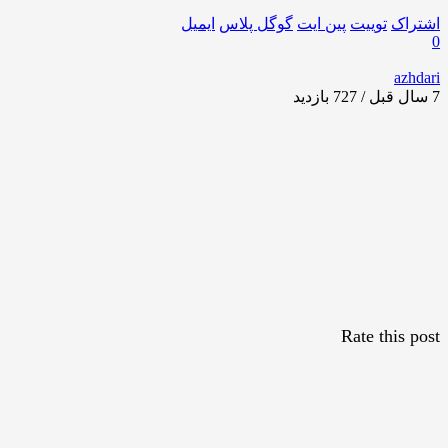
اشتراک
توییت
پین ایت
گوگل‌ پلاس
ایمیل
0
azhdari
7 سال قبل / 727
بازدید
Rate this post