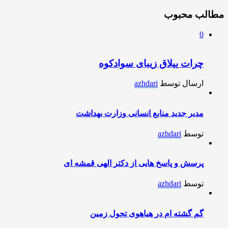
مطالب محبوب
0
چرات ییلاق زیبای سوادکوه
ارسال توسط
azhdari
مدیر جدید منابع انسانی وزارت بهداشت
توسط
azhdari
پرسش و پاسخ هایی از دکتر الهی قمشه ای
توسط
azhdari
گم گشته ام در هیاهوی تحول زمین