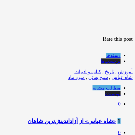
Rate this post
دسته‌ها
برچسب‌ها
آموزش
,
تاریخ
,
کتاب و ادبیات
شاه عباس
,
شیخ بهائی
,
میرداماد
مطالب مشابه
نویسنده
0
1
«شاه عباس» از آزاداندیش‌ترین شاهان
0