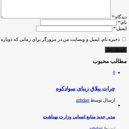
ديدگاه:
*
نام:
*
ایمیل:
*
ذخیره نام، ایمیل و وبسایت من در مرورگر برای زمانی که دوباره 
مطالب محبوب
0
چرات ییلاق زیبای سوادکوه
ارسال توسط
azhdari
مدیر جدید منابع انسانی وزارت بهداشت
توسط
azhdari