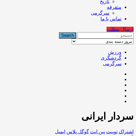
تاریخ
متفرقه
سرگرمی
تماس با ما
ارسال مطلب
ورزش
گردشگری
سرگرمی
سردار ايرانى
اشتراک
توییت
پین ایت
گوگل‌ پلاس
ایمیل