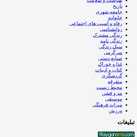
بهداشت و سلامت
تاریخ
جامعه شهری
خانواده
رفاه و آسیب های اجتماعی
روانشناسی
زندگی مشترک
زندگی نامه
سبک زندگی
سرگرمی
صنایع دستی
غذا و خوراک
کتاب و ادبیات
گردشگری
متفرقه
محیط زیست
مد و فشن
موسیقی
میراث فرهنگی
ورزش
تبلیغات