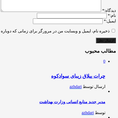
ديدگاه:
*
نام:
*
ایمیل:
*
ذخیره نام، ایمیل و وبسایت من در مرورگر برای زمانی که دوباره 
مطالب محبوب
0
چرات ییلاق زیبای سوادکوه
ارسال توسط
azhdari
مدیر جدید منابع انسانی وزارت بهداشت
توسط
azhdari