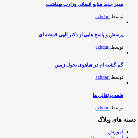
مدیر جدید منابع انسانی وزارت بهداشت
توسط
azhdari
پرسش و پاسخ هایی از دکتر الهی قمشه ای
توسط
azhdari
گم گشته ام در هیاهوی تحول زمین
توسط
azhdari
قلعه پرتغالی ها
توسط
azhdari
دسته های وبلاگ
آموزش
آموزش و پرورش