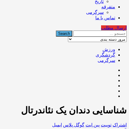
تاریخ
متفرقه
سرگرمی
تماس با ما
ارسال مطلب
ورزش
گردشگری
سرگرمی
شناسایی دندان یک نئاندرتال
اشتراک
توییت
پین ایت
گوگل‌ پلاس
ایمیل