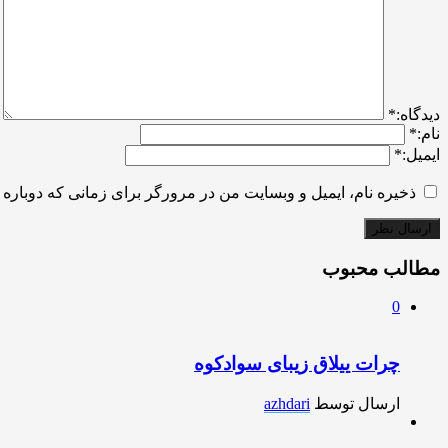
ديدگاه:
*
نام:
*
ایمیل:
*
ذخیره نام، ایمیل و وبسایت من در مرورگر برای زمانی که دوباره 
مطالب محبوب
0
چرات ییلاق زیبای سوادکوه
ارسال توسط
azhdari