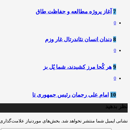
7
آغاز پروژه مطالعه و حفاظت طاق
0
8
دندان انسان نئاندرتال غار وزم
0
9
هر کُجا مرز کشیدند، شما پُل بز
0
10
امام علی رحمان رئیس جمهوری تا
نظر بدهید
نشانی ایمیل شما منتشر نخواهد شد.
بخش‌های موردنیاز علامت‌گذاری 