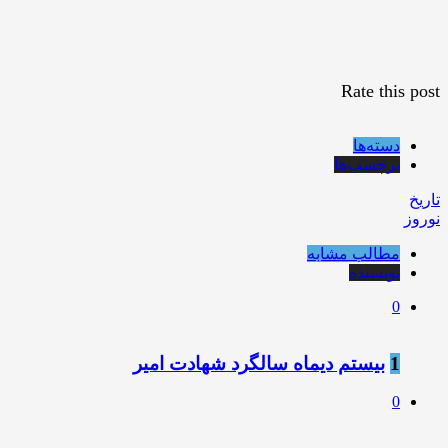
Rate this post
دسته‌ها
برچسب‌ها
تاریخ
نوروز
مطالب مشابه
نویسنده
0
1
بیستم دیماه سالگرد شهادت امیر
0