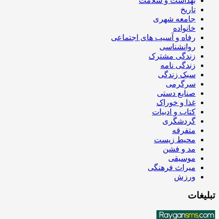
بهداشت و سلامت
تاریخ
جامعه شهری
خانواده
رفاه و آسیب های اجتماعی
روانشناسی
زندگی مشترک
زندگی نامه
سبک زندگی
سرگرمی
صنایع دستی
غذا و خوراک
کتاب و ادبیات
گردشگری
متفرقه
محیط زیست
مد و فشن
موسیقی
میراث فرهنگی
ورزش
تبلیغات