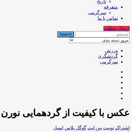
تاریخ
متفرقه
سرگرمی
تماس با ما
ارسال مطلب
ورزش
گردشگری
سرگرمی
عکس با کیفیت از گردهمایی نورن
اشتراک
توییت
پین ایت
گوگل‌ پلاس
ایمیل