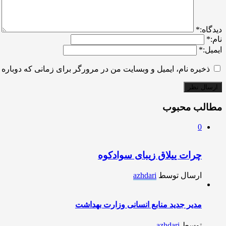
ديدگاه:
*
نام:
*
ایمیل:
*
ذخیره نام، ایمیل و وبسایت من در مرورگر برای زمانی که دوباره 
مطالب محبوب
0
چرات ییلاق زیبای سوادکوه
ارسال توسط
azhdari
مدیر جدید منابع انسانی وزارت بهداشت
توسط
azhdari