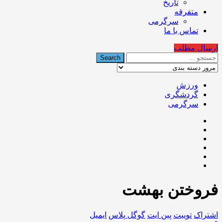
تاریخ
متفرقه
سرگرمی
تماس با ما
ارسال مطلب
ورزش
گردشگری
سرگرمی
فروختن بهشت
اشتراک
توییت
پین ایت
گوگل‌ پلاس
ایمیل