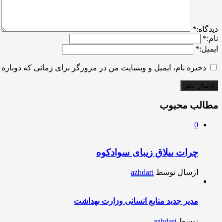
ديدگاه:
*
نام:
*
ایمیل:
*
ذخیره نام، ایمیل و وبسایت من در مرورگر برای زمانی که دوباره 
مطالب محبوب
0
چرات ییلاق زیبای سوادکوه
ارسال توسط
azhdari
مدیر جدید منابع انسانی وزارت بهداشت
توسط
azhdari