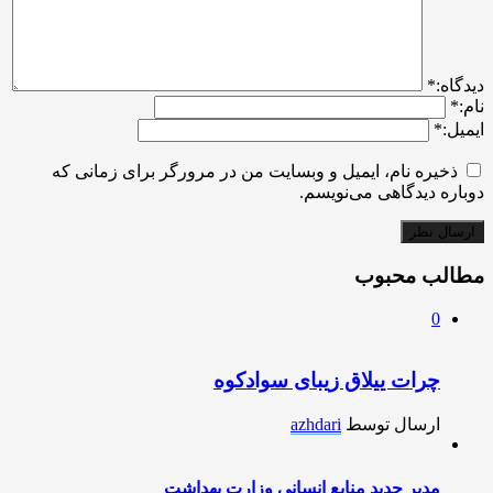
ديدگاه:
*
نام:
*
ایمیل:
*
ذخیره نام، ایمیل و وبسایت من در مرورگر برای زمانی که
دوباره دیدگاهی می‌نویسم.
مطالب محبوب
0
چرات ییلاق زیبای سوادکوه
ارسال توسط
azhdari
مدیر جدید منابع انسانی وزارت بهداشت