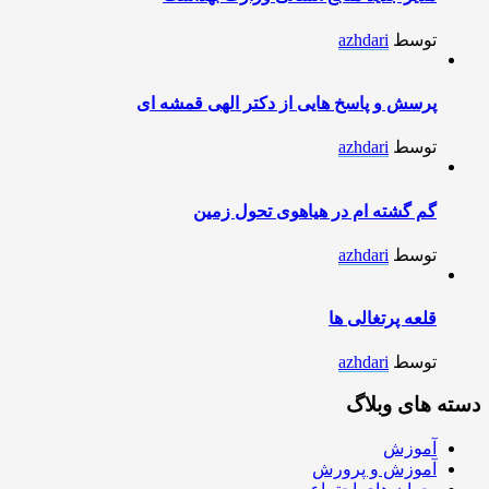
توسط
azhdari
پرسش و پاسخ هایی از دکتر الهی قمشه ای
توسط
azhdari
گم گشته ام در هیاهوی تحول زمین
توسط
azhdari
قلعه پرتغالی ها
توسط
azhdari
دسته های وبلاگ
آموزش
آموزش و پرورش