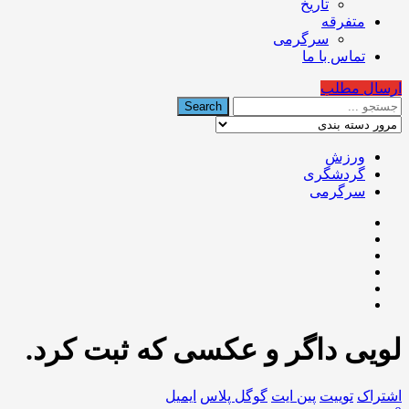
تاریخ
متفرقه
سرگرمی
تماس با ما
ارسال مطلب
ورزش
گردشگری
سرگرمی
لویی داگر و عکسی که ثبت کرد.
اشتراک
توییت
پین ایت
گوگل‌ پلاس
ایمیل