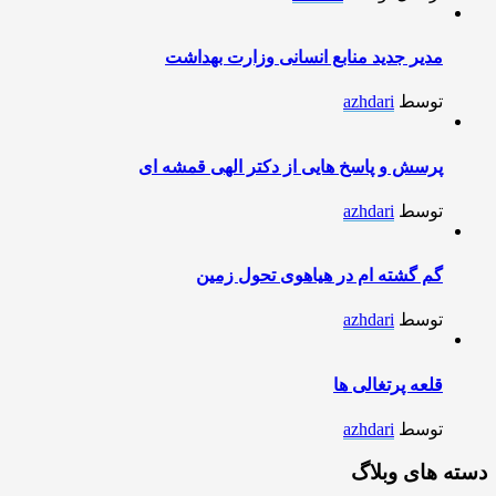
مدیر جدید منابع انسانی وزارت بهداشت
توسط
azhdari
پرسش و پاسخ هایی از دکتر الهی قمشه ای
توسط
azhdari
گم گشته ام در هیاهوی تحول زمین
توسط
azhdari
قلعه پرتغالی ها
توسط
azhdari
دسته های وبلاگ