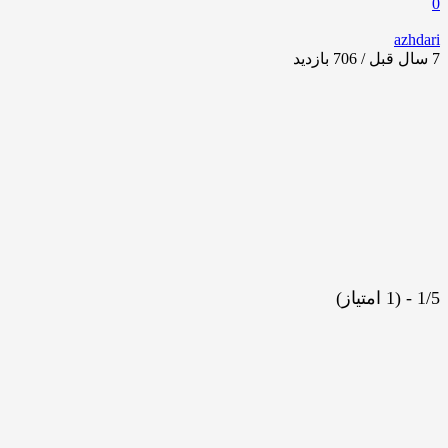
0
azhdari
7 سال قبل / 706
بازدید
1/5 - (1 امتیاز)