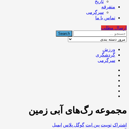
تاریخ
متفرقه
سرگرمی
تماس با ما
ارسال مطلب
ورزش
گردشگری
سرگرمی
مجموعه رگ‌های آبی زمین
اشتراک
توییت
پین ایت
گوگل‌ پلاس
ایمیل