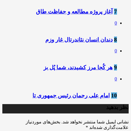
7
آغاز پروژه مطالعه و حفاظت طاق
0
8
دندان انسان نئاندرتال غار وزم
0
9
هر کُجا مرز کشیدند، شما پُل بز
0
10
امام علی رحمان رئیس جمهوری تا
نظر بدهید
نشانی ایمیل شما منتشر نخواهد شد.
بخش‌های موردنیاز
علامت‌گذاری شده‌اند
*