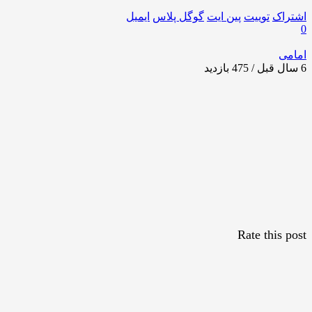
اشتراک
توییت
پین ایت
گوگل‌ پلاس
ایمیل
0
امامی
6 سال قبل / 475
بازدید
Rate this post