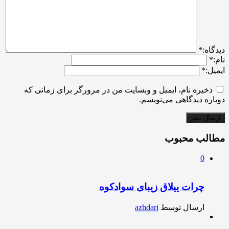
ديدگاه:
*
نام:
*
ایمیل:
*
ذخیره نام، ایمیل و وبسایت من در مرورگر برای زمانی که
دوباره دیدگاهی می‌نویسم.
مطالب محبوب
0
چرات ییلاق زیبای سوادکوه
ارسال توسط
azhdari