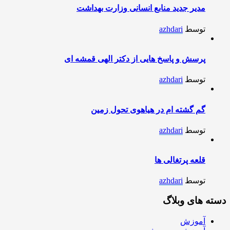
مدیر جدید منابع انسانی وزارت بهداشت
توسط
azhdari
پرسش و پاسخ هایی از دکتر الهی قمشه ای
توسط
azhdari
گم گشته ام در هیاهوی تحول زمین
توسط
azhdari
قلعه پرتغالی ها
توسط
azhdari
دسته های وبلاگ
آموزش