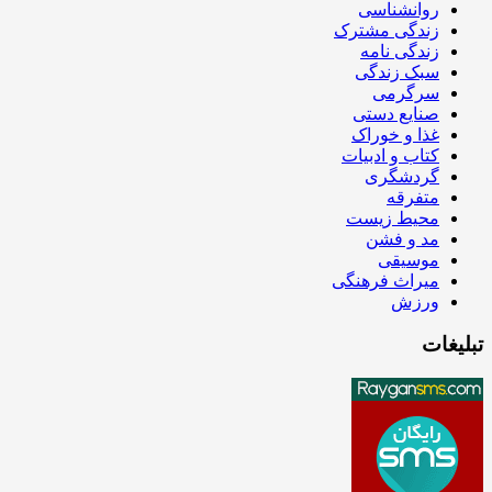
روانشناسی
زندگی مشترک
زندگی نامه
سبک زندگی
سرگرمی
صنایع دستی
غذا و خوراک
کتاب و ادبیات
گردشگری
متفرقه
محیط زیست
مد و فشن
موسیقی
میراث فرهنگی
ورزش
تبلیغات