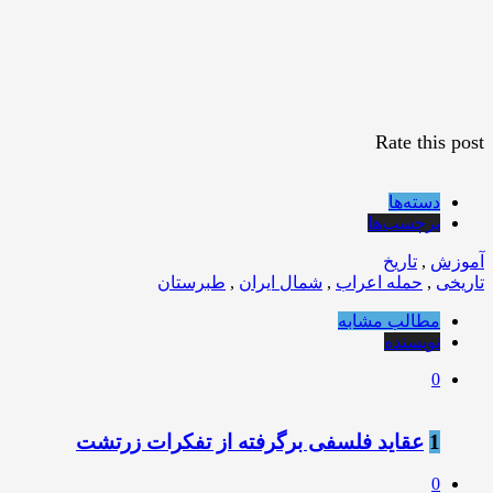
Rate this post
دسته‌ها
برچسب‌ها
آموزش
,
تاریخ
تاریخی
,
حمله اعراب
,
شمال ایران
,
طبرستان
مطالب مشابه
نویسنده
0
1
عقاید فلسفی برگرفته از تفکرات زرتشت
0