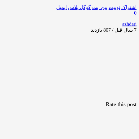
اشتراک
توییت
پین ایت
گوگل‌ پلاس
ایمیل
0
azhdari
7 سال قبل / 807
بازدید
Rate this post