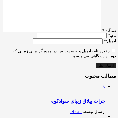
ديدگاه:
*
نام:
*
ایمیل:
*
ذخیره نام، ایمیل و وبسایت من در مرورگر برای زمانی که
دوباره دیدگاهی می‌نویسم.
مطالب محبوب
0
چرات ییلاق زیبای سوادکوه
ارسال توسط
azhdari