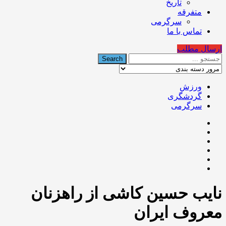
تاریخ
متفرقه
سرگرمی
تماس با ما
ارسال مطلب
ورزش
گردشگری
سرگرمی
نایب حسین کاشی از راهزنان
معروف ایران