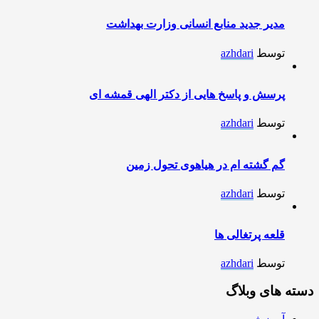
مدیر جدید منابع انسانی وزارت بهداشت
توسط
azhdari
پرسش و پاسخ هایی از دکتر الهی قمشه ای
توسط
azhdari
گم گشته ام در هیاهوی تحول زمین
توسط
azhdari
قلعه پرتغالی ها
توسط
azhdari
دسته های وبلاگ