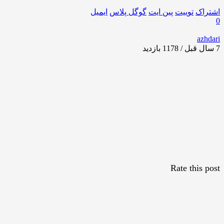
اشتراک
توییت
پین ایت
گوگل‌ پلاس
ایمیل
0
azhdari
7 سال قبل / 1178
بازدید
Rate this post