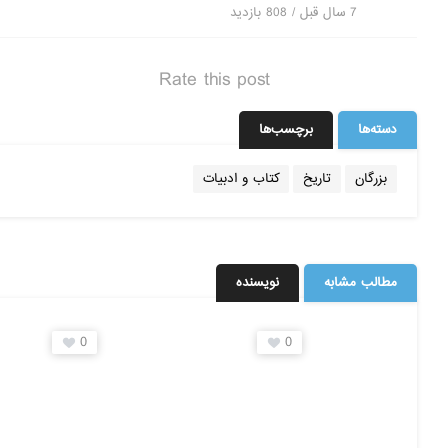
7 سال قبل / 808
بازدید
Rate this post
دسته‌ها
برچسب‌ها
بزرگان
تاریخ
کتاب و ادبیات
مطالب مشابه
نویسنده
0
0