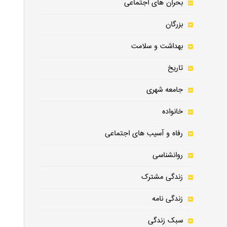
بحران های اجتماعی
بزرگان
اب جشنواره ملی عکس
4
‌زبان فارسی تنها زبان فارسی ز
5
مرمت بخش
بهداشت و سلامت
ه
تخت جم
تاریخ
جامعه شهری
خانواده
رفاه و آسیب های اجتماعی
روانشناسی
زندگی مشترک
زندگی نامه
سبک زندگی