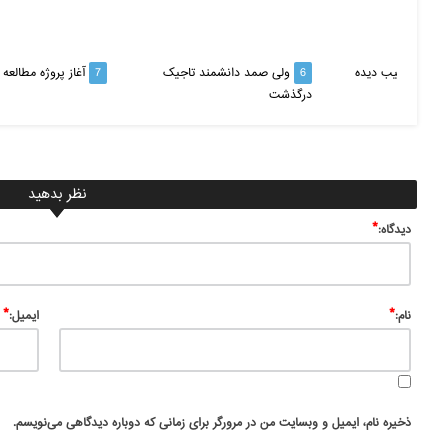
‌های آسیب دیده
6
ولی صمد دانشمند تاجیک
7
آغاز پروژه مطالع
درگذشت
نظر بدهید
*
ديدگاه:
*
*
نام:
ایمیل:
ذخیره نام، ایمیل و وبسایت من در مرورگر برای زمانی که دوباره دیدگاهی می‌نویسم.