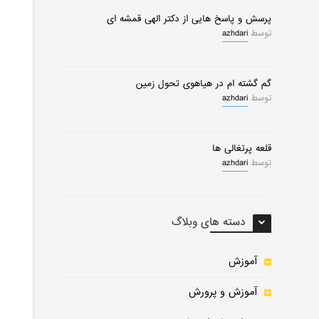
پرسش و پاسخ هایی از دکتر الهی قمشه ای
توسط
azhdari
گم گشته ام در هیاهوی تحول زمین
توسط
azhdari
قلعه پرتغالی ها
توسط
azhdari
دسته های وبلاگ
0
0
آموزش
آموزش و پرورش