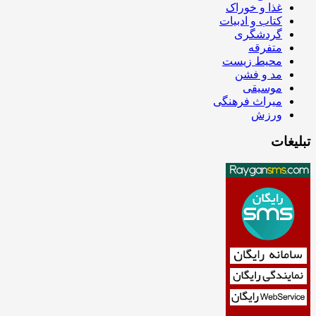
غذا و خوراک
کتاب و ادبیات
گردشگری
متفرقه
محیط زیست
مد و فشن
موسیقی
میراث فرهنگی
ورزش
تبلیغات