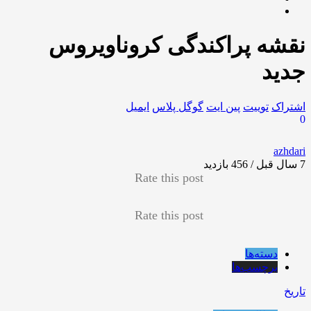
نقشه پراکندگی کروناویروس
جدید
اشتراک
توییت
پین ایت
گوگل‌ پلاس
ایمیل
0
azhdari
7 سال قبل / 456
بازدید
Rate this post
Rate this post
دسته‌ها
برچسب‌ها
تاریخ