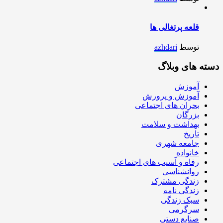
قلعه پرتغالی ها
توسط
azhdari
دسته های وبلاگ
آموزش
آموزش و پرورش
بحران های اجتماعی
بزرگان
بهداشت و سلامت
تاریخ
جامعه شهری
خانواده
رفاه و آسیب های اجتماعی
روانشناسی
زندگی مشترک
زندگی نامه
سبک زندگی
سرگرمی
صنایع دستی