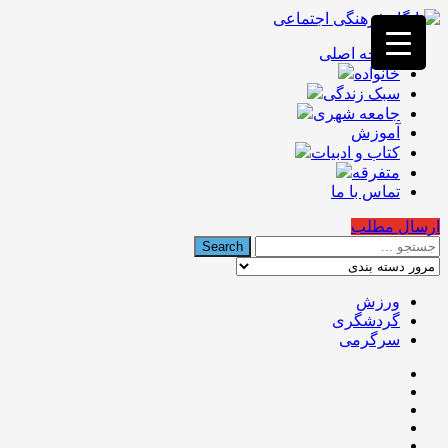
فصد
خون
صفحه اصلی
غرب
خانواده
تهران
خشکشویی
سبک زندگی
تصفیه
جامعه شهری
آب
آموزش
جرثقیل
کتاب و ادبیات
برقی
a>
متفرقه
طراحی
تماس با ما
سایت
vip
ارسال مطلب
امداد
باتری
تهران
ورزش
گردشگری
سرگرمی