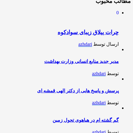
مطالب محبوب
0
چرات ییلاق زیبای سوادکوه
ارسال توسط
azhdari
مدیر جدید منابع انسانی وزارت بهداشت
توسط
azhdari
پرسش و پاسخ هایی از دکتر الهی قمشه ای
توسط
azhdari
گم گشته ام در هیاهوی تحول زمین
توسط
azhdari