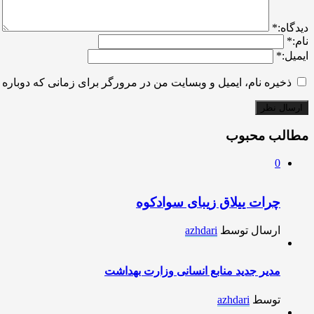
ديدگاه:
*
نام:
*
ایمیل:
*
ذخیره نام، ایمیل و وبسایت من در مرورگر برای زمانی که دوباره 
مطالب محبوب
0
چرات ییلاق زیبای سوادکوه
ارسال توسط
azhdari
مدیر جدید منابع انسانی وزارت بهداشت
توسط
azhdari