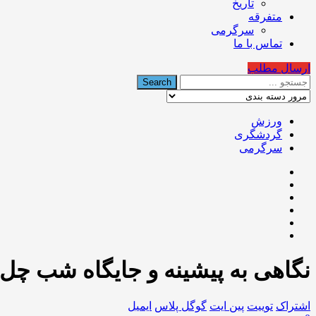
تاریخ
متفرقه
سرگرمی
تماس با ما
ارسال مطلب
ورزش
گردشگری
سرگرمی
نگاهی به پیشینه و جایگاه شب چل
اشتراک
توییت
پین ایت
گوگل‌ پلاس
ایمیل