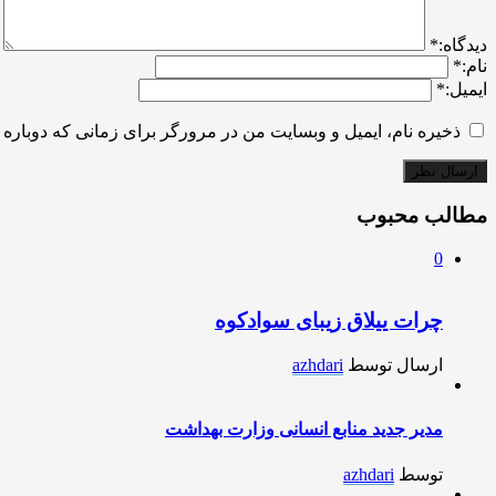
ديدگاه:
*
نام:
*
ایمیل:
*
ذخیره نام، ایمیل و وبسایت من در مرورگر برای زمانی که دوباره 
مطالب محبوب
0
چرات ییلاق زیبای سوادکوه
ارسال توسط
azhdari
مدیر جدید منابع انسانی وزارت بهداشت
توسط
azhdari