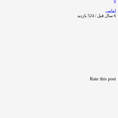
0
امامی
6 سال قبل / 524
بازدید
Rate this post