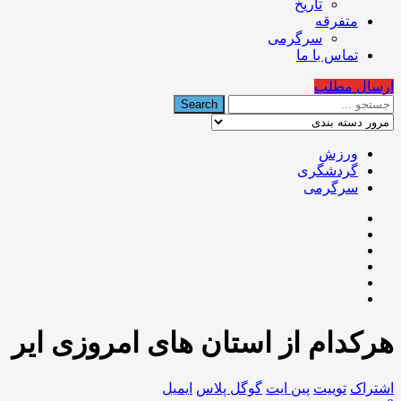
تاریخ
متفرقه
سرگرمی
تماس با ما
ارسال مطلب
ورزش
گردشگری
سرگرمی
هرکدام از استان های امروزی ایر
اشتراک
توییت
پین ایت
گوگل‌ پلاس
ایمیل