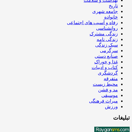
بهداشت و سلامت
تاریخ
جامعه شهری
خانواده
رفاه و آسیب های اجتماعی
روانشناسی
زندگی مشترک
زندگی نامه
سبک زندگی
سرگرمی
صنایع دستی
غذا و خوراک
کتاب و ادبیات
گردشگری
متفرقه
محیط زیست
مد و فشن
موسیقی
میراث فرهنگی
ورزش
تبلیغات