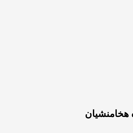
ه هخامنشیان