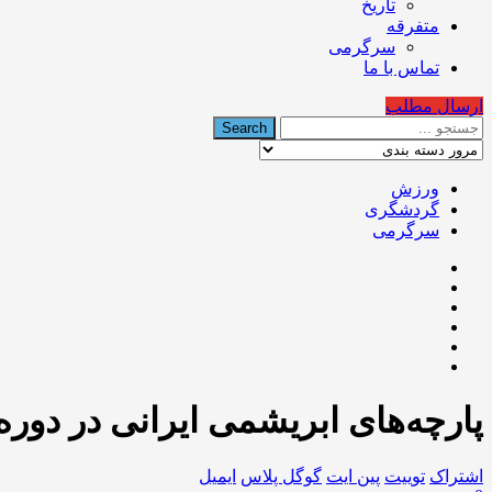
تاریخ
متفرقه
سرگرمی
تماس با ما
ارسال مطلب
ورزش
گردشگری
سرگرمی
پارچه‌های ابریشمی ایرانی در دور
اشتراک
توییت
پین ایت
گوگل‌ پلاس
ایمیل