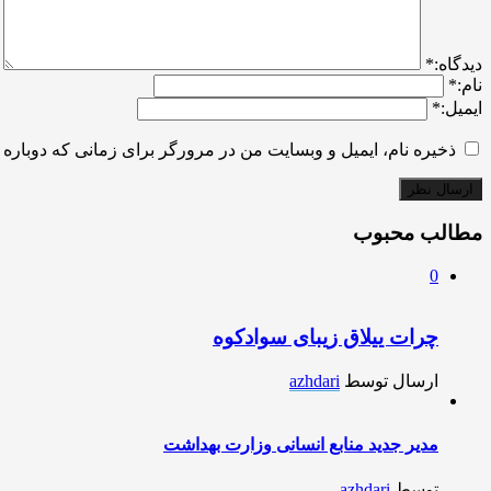
ديدگاه:
*
نام:
*
ایمیل:
*
ذخیره نام، ایمیل و وبسایت من در مرورگر برای زمانی که دوباره 
مطالب محبوب
0
چرات ییلاق زیبای سوادکوه
ارسال توسط
azhdari
مدیر جدید منابع انسانی وزارت بهداشت
توسط
azhdari