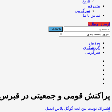
تاریخ
متفرقه
سرگرمی
تماس با ما
ارسال مطلب
ورزش
گردشگری
سرگرمی
پراکنش قومی و جمعیتی در قبرس
اشتراک
توییت
پین ایت
گوگل‌ پلاس
ایمیل