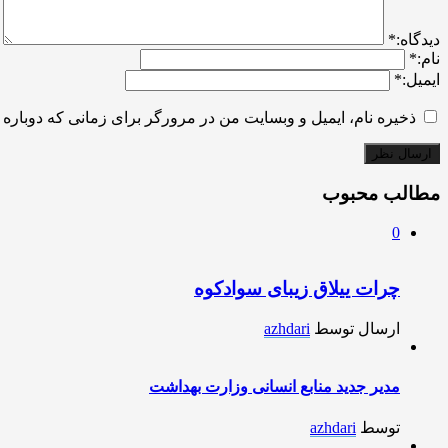
ديدگاه:
*
نام:
*
ایمیل:
*
ذخیره نام، ایمیل و وبسایت من در مرورگر برای زمانی که دوباره 
مطالب محبوب
0
چرات ییلاق زیبای سوادکوه
ارسال توسط
azhdari
مدیر جدید منابع انسانی وزارت بهداشت
توسط
azhdari