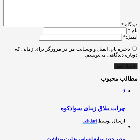
ديدگاه:
*
نام:
*
ایمیل:
*
ذخیره نام، ایمیل و وبسایت من در مرورگر برای زمانی که
دوباره دیدگاهی می‌نویسم.
مطالب محبوب
0
چرات ییلاق زیبای سوادکوه
ارسال توسط
azhdari
مدیر جدید منابع انسانی وزارت بهداشت