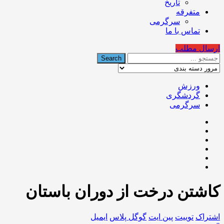
تاریخ
متفرقه
سرگرمی
تماس با ما
ارسال مطلب
ورزش
گردشگری
سرگرمی
کاشتن درخت از دوران باستان
اشتراک
توییت
پین ایت
گوگل‌ پلاس
ایمیل