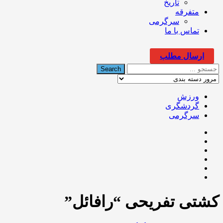
تاریخ
متفرقه
سرگرمی
تماس با ما
ارسال مطلب
ورزش
گردشگری
سرگرمی
کشتی تفریحی “رافائل”