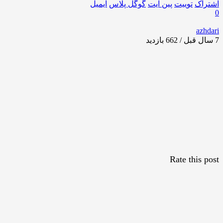
اشتراک
توییت
پین ایت
گوگل‌ پلاس
ایمیل
0
azhdari
7 سال قبل / 662
بازدید
Rate this post