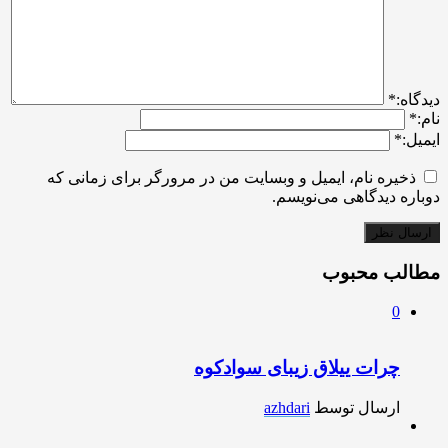
ديدگاه:
*
نام:
*
ایمیل:
*
ذخیره نام، ایمیل و وبسایت من در مرورگر برای زمانی که
دوباره دیدگاهی می‌نویسم.
مطالب محبوب
0
چرات ییلاق زیبای سوادکوه
ارسال توسط
azhdari