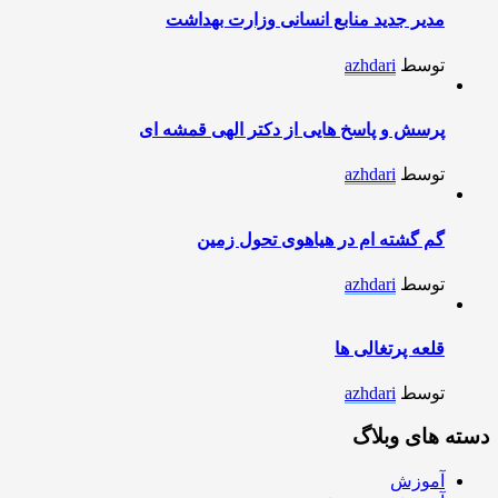
مدیر جدید منابع انسانی وزارت بهداشت
توسط
azhdari
پرسش و پاسخ هایی از دکتر الهی قمشه ای
توسط
azhdari
گم گشته ام در هیاهوی تحول زمین
توسط
azhdari
قلعه پرتغالی ها
توسط
azhdari
دسته های وبلاگ
آموزش