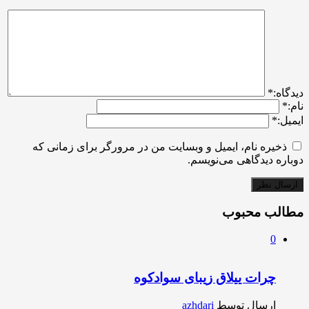
ديدگاه:
*
نام:
*
ایمیل:
*
ذخیره نام، ایمیل و وبسایت من در مرورگر برای زمانی که
دوباره دیدگاهی می‌نویسم.
مطالب محبوب
0
چرات ییلاق زیبای سوادکوه
ارسال توسط
azhdari