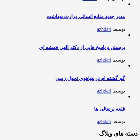
مدیر جدید منابع انسانی وزارت بهداشت
توسط
azhdari
پرسش و پاسخ هایی از دکتر الهی قمشه ای
توسط
azhdari
گم گشته ام در هیاهوی تحول زمین
توسط
azhdari
قلعه پرتغالی ها
توسط
azhdari
دسته های وبلاگ