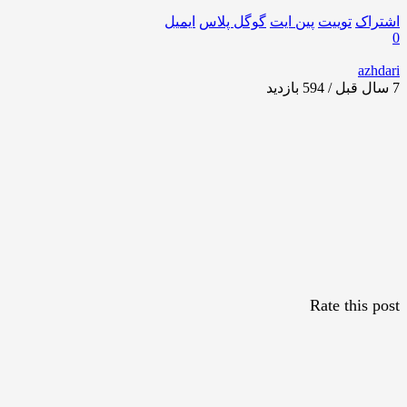
اشتراک
توییت
پین ایت
گوگل‌ پلاس
ایمیل
0
azhdari
7 سال قبل / 594
بازدید
Rate this post