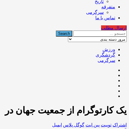
تاریخ
متفرقه
سرگرمی
تماس با ما
ارسال مطلب
ورزش
گردشگری
سرگرمی
یک کارتوگرام از جمعیت جهان در
اشتراک
توییت
پین ایت
گوگل‌ پلاس
ایمیل