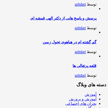
توسط
azhdari
پرسش و پاسخ هایی از دکتر الهی قمشه ای
توسط
azhdari
گم گشته ام در هیاهوی تحول زمین
توسط
azhdari
قلعه پرتغالی ها
توسط
azhdari
دسته های وبلاگ
آموزش
آموزش و پرورش
بحران های اجتماعی