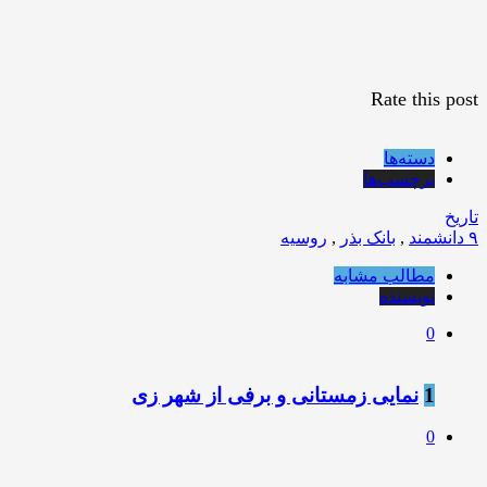
Rate this post
دسته‌ها
برچسب‌ها
تاریخ
۹ دانشمند
,
بانک بذر
,
روسیه
مطالب مشابه
نویسنده
0
1
نمایی زمستانی و برفی از شهر زی
0