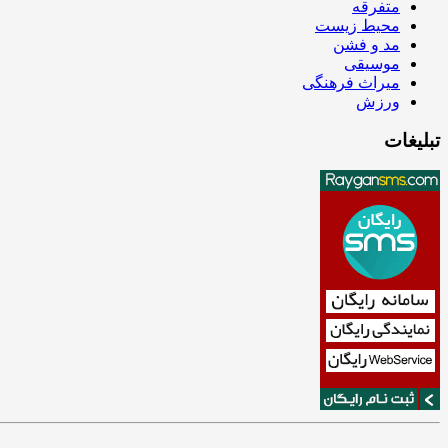
متفرقه
محیط زیست
مد و فشن
موسیقی
میراث فرهنگی
ورزش
تبلیغات