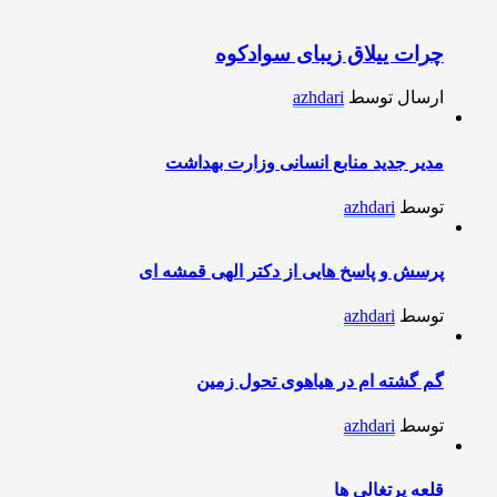
چرات ییلاق زیبای سوادکوه
ارسال توسط
azhdari
مدیر جدید منابع انسانی وزارت بهداشت
توسط
azhdari
پرسش و پاسخ هایی از دکتر الهی قمشه ای
توسط
azhdari
گم گشته ام در هیاهوی تحول زمین
توسط
azhdari
قلعه پرتغالی ها