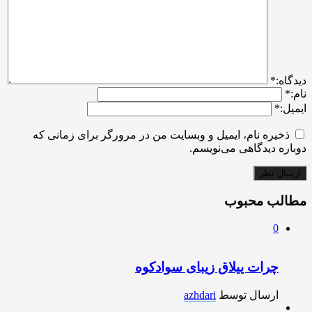
ديدگاه:
*
نام:
*
ایمیل:
*
ذخیره نام، ایمیل و وبسایت من در مرورگر برای زمانی که
دوباره دیدگاهی می‌نویسم.
مطالب محبوب
0
چرات ییلاق زیبای سوادکوه
ارسال توسط
azhdari