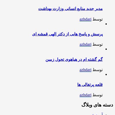
مدیر جدید منابع انسانی وزارت بهداشت
توسط
azhdari
پرسش و پاسخ هایی از دکتر الهی قمشه ای
توسط
azhdari
گم گشته ام در هیاهوی تحول زمین
توسط
azhdari
قلعه پرتغالی ها
توسط
azhdari
دسته های وبلاگ