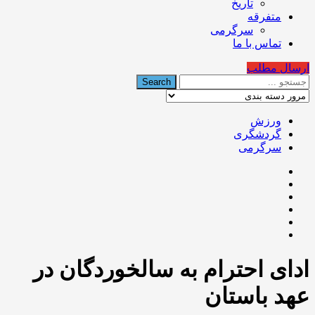
تاریخ
متفرقه
سرگرمی
تماس با ما
ارسال مطلب
ورزش
گردشگری
سرگرمی
ادای احترام به سالخوردگان در
عهد باستان