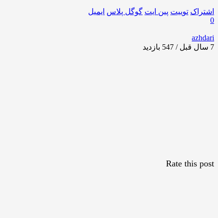
اشتراک
توییت
پین ایت
گوگل‌ پلاس
ایمیل
0
azhdari
7 سال قبل / 547
بازدید
Rate this post