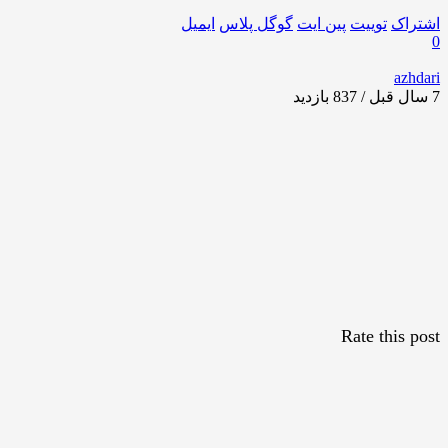
اشتراک
توییت
پین ایت
گوگل‌ پلاس
ایمیل
0
azhdari
7 سال قبل / 837
بازدید
Rate this post