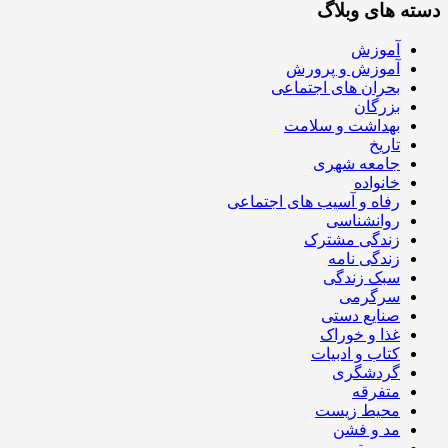
دسته های وبلاگ
آموزش
آموزش و پرورش
بحران های اجتماعی
بزرگان
بهداشت و سلامت
تاریخ
جامعه شهری
خانواده
رفاه و آسیب های اجتماعی
روانشناسی
زندگی مشترک
زندگی نامه
سبک زندگی
سرگرمی
صنایع دستی
غذا و خوراک
کتاب و ادبیات
گردشگری
متفرقه
محیط زیست
مد و فشن