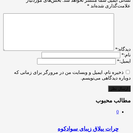
نشانی ایمیل شما منتشر نخواهد شد.
بخش‌های موردنیاز
علامت‌گذاری شده‌اند
*
ديدگاه:
*
نام:
*
ایمیل:
*
ذخیره نام، ایمیل و وبسایت من در مرورگر برای زمانی که
دوباره دیدگاهی می‌نویسم.
مطالب محبوب
0
چرات ییلاق زیبای سوادکوه