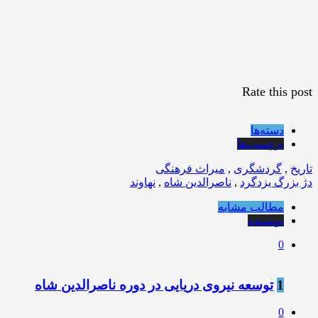
Rate this post
دسته‌ها
برچسب‌ها
تاریخ
,
گردشگری
,
میراث فرهنگی
دژ بزرگ یزدگرد
,
ناصرالدین شاه
,
نهاوند
مطالب مشابه
نویسنده
0
1
توسعه نیروی دریایی در دوره ناصرالدین شاه
0