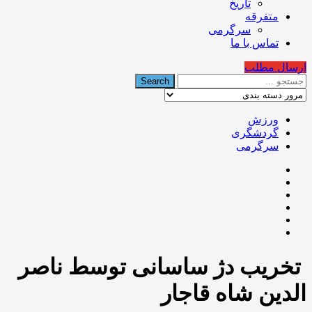
تاریخ
متفرقه
سرگرمی
تماس با ما
ارسال مطلب
ورزش
گردشگری
سرگرمی
‍ تخریب دژ ساسانی توسط ناصر
الدین شاه قاجار