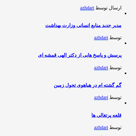
ارسال توسط
azhdari
مدیر جدید منابع انسانی وزارت بهداشت
توسط
azhdari
پرسش و پاسخ هایی از دکتر الهی قمشه ای
توسط
azhdari
گم گشته ام در هیاهوی تحول زمین
توسط
azhdari
قلعه پرتغالی ها
توسط
azhdari