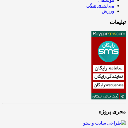
موسیقی
میراث فرهنگی
ورزش
تبلیغات
مجری پروژه