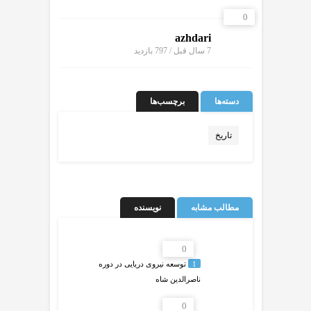
0
azhdari
7 سال قبل / 797
بازدید
دسته‌ها
برچسب‌ها
تاریخ
مطالب مشابه
نویسنده
0
1
توسعه نیروی دریایی در دوره
ناصرالدین شاه
0