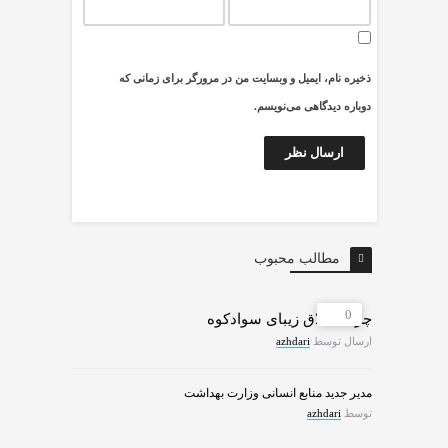
ذخیره نام، ایمیل و وبسایت من در مرورگر برای زمانی که
دوباره دیدگاهی می‌نویسم.
مطالب محبوب
0
چرات ییلاق زیبای سوادکوه
ارسال توسط
azhdari
مدیر جدید منابع انسانی وزارت بهداشت
توسط
azhdari