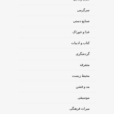
سرگرمی
صنایع دستی
غذا و خوراک
کتاب و ادبیات
گردشگری
متفرقه
محیط زیست
مد و فشن
موسیقی
میراث فرهنگی