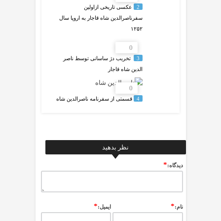
2
عکسى تاریخی ازاولین
سفرناصرالدین شاه قاجار به اروپا سال
۱۲۵۲
0
3
‍ تخریب دژ ساسانی توسط ناصر
الدین شاه قاجار
0
4
قسمتی از سفرنامه ناصرالدین شاه
نظر بدهید
*
ديدگاه:
*
*
نام:
ایمیل: