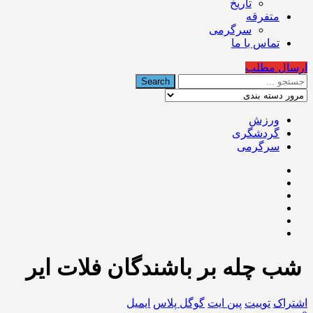
تاریخ
متفرقه
سرگرمی
تماس با ما
ارسال مطلب
ورزش
گردشگری
سرگرمی
️ شب چله بر باشندگان فلات ایر
اشتراک
توییت
پین ایت
گوگل‌ پلاس
ایمیل