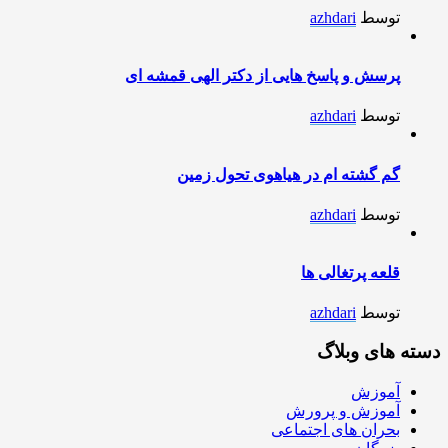
توسط
azhdari
پرسش و پاسخ هایی از دکتر الهی قمشه ای
توسط
azhdari
گم گشته ام در هیاهوی تحول زمین
توسط
azhdari
قلعه پرتغالی ها
توسط
azhdari
دسته های وبلاگ
آموزش
آموزش و پرورش
بحران های اجتماعی